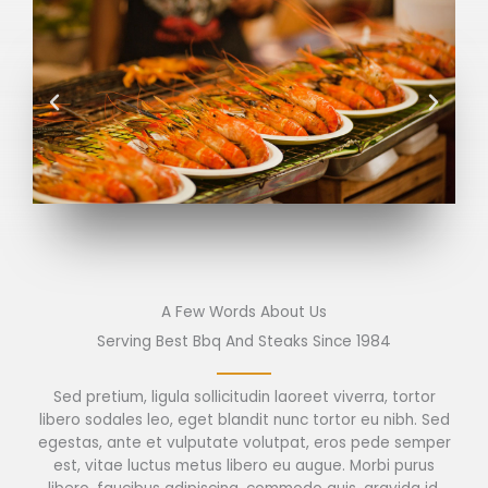
A Few Words About Us
Serving Best Bbq And Steaks Since 1984
Sed pretium, ligula sollicitudin laoreet viverra, tortor
libero sodales leo, eget blandit nunc tortor eu nibh. Sed
egestas, ante et vulputate volutpat, eros pede semper
est, vitae luctus metus libero eu augue. Morbi purus